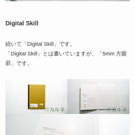
Digital Skill
続いて「Digital Skill」です。
「Digital Skill」とは書いていますが、「5mm 方眼
罫」です。