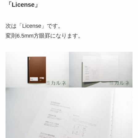
「License」
次は「License」です。
変則6.5mm方眼罫になります。