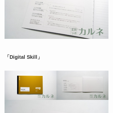
「Digital Skill」