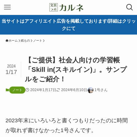
当サイトはアフィリエイト広告を掲載しております/詳細はクリッ
クにて
ホーム
紙もの
ノート
【ご提供】社会人向けの学習帳
2024
「Skill in(スキルイン)」。サンプ
1/17
ルをご紹介！
2024年1月17日
2024年6月10日
1号さん
ノート
2023年末にいろいろと書くつもりだったのに時間
が取れず書けなかった1号さんです。