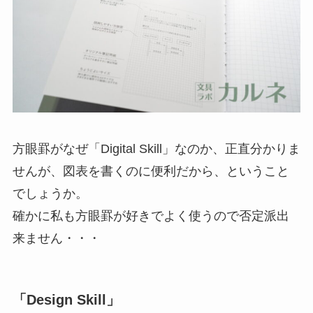
方眼罫がなぜ「Digital Skill」なのか、正直分かりま
せんが、図表を書くのに便利だから、ということ
でしょうか。
確かに私も方眼罫が好きでよく使うので否定派出
来ません・・・
「Design Skill」