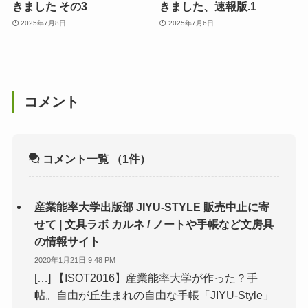
きました その3
きました、速報版.1
2025年7月8日
2025年7月6日
コメント
コメント一覧
（1件）
産業能率大学出版部 JIYU-STYLE 販売中止に寄
せて | 文具ラボ カルネ / ノートや手帳など文房具
の情報サイト
2020年1月21日 9:48 PM
[…] 【ISOT2016】産業能率大学が作った？手
帖。自由が丘生まれの自由な手帳「JIYU-Style」