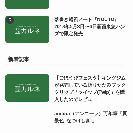
落書き錯視ノート『NOUTO』
2018年5月3日〜6日新宿東急ハン
ズで限定発売
新着記事
【ごほうびフェスタ】キングジム
が発売している折りたたみブック
クリップ「ツイップ(Twip)」を購
入したのでレビュー
ancora（アンコーラ）万年筆「夏
景色 -なつけしき-」