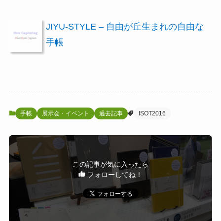
JIYU-STYLE – 自由が丘生まれの自由な
手帳
手帳
展示会・イベント
過去記事
ISOT2016
この記事が気に入ったら
フォローしてね！