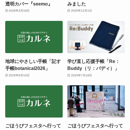
透明カバー『seemo』
みました
2026年3月18日
2025年12月1日
地球にやさしい手帳「記す
学び直し応援手帳「Re：
手帳botanical2026」
Buddy（リ：バディ）」
2025年9月10日
2025年7月18日
ごほうびフェスタへ行って
ごほうびフェスタへ行って