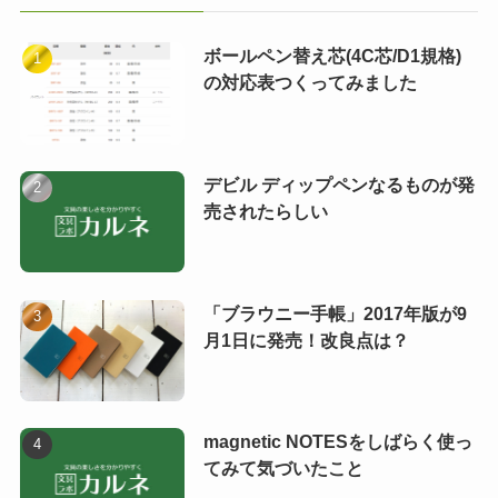
ボールペン替え芯(4C芯/D1規格)
の対応表つくってみました
デビル ディップペンなるものが発
売されたらしい
「ブラウニー手帳」2017年版が9
月1日に発売！改良点は？
magnetic NOTESをしばらく使っ
てみて気づいたこと