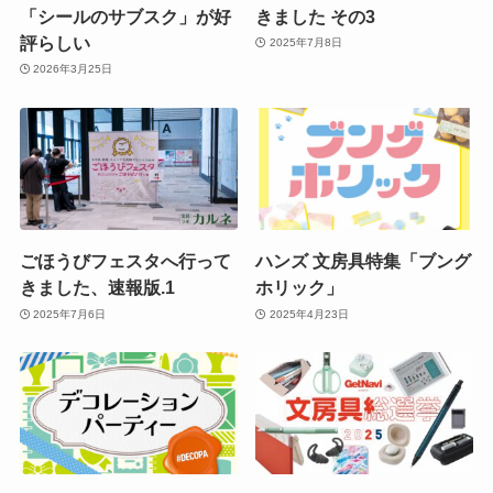
「シールのサブスク」が好
きました その3
評らしい
2025年7月8日
2026年3月25日
ごほうびフェスタへ行って
ハンズ 文房具特集「ブング
きました、速報版.1
ホリック」
2025年7月6日
2025年4月23日