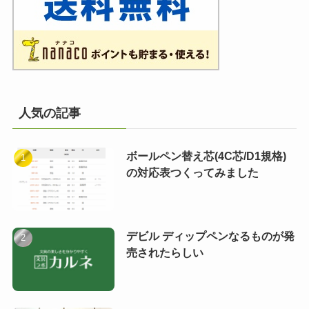
人気の記事
ボールペン替え芯(4C芯/D1規格)
の対応表つくってみました
デビル ディップペンなるものが発
売されたらしい