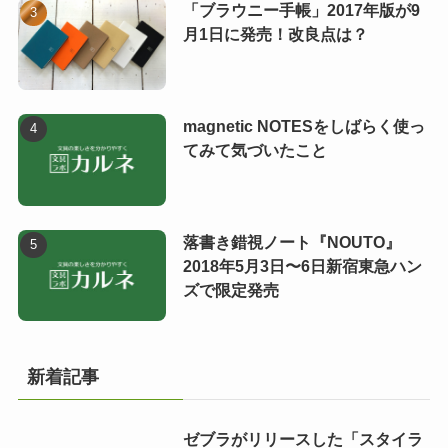
「ブラウニー手帳」2017年版が9
月1日に発売！改良点は？
magnetic NOTESをしばらく使っ
てみて気づいたこと
落書き錯視ノート『NOUTO』
2018年5月3日〜6日新宿東急ハン
ズで限定発売
新着記事
ゼブラがリリースした「スタイラ