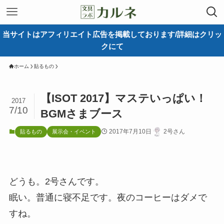
当サイトはアフィリエイト広告を掲載しております/詳細はクリッ
クにて
ホーム
貼るもの
【ISOT 2017】マステいっぱい！
2017
7/10
BGMさまブース
2017年7月10日
2号さん
貼るもの
展示会・イベント
どうも。2号さんです。
眠い。普通に寝不足です。夜のコーヒーはダメで
すね。