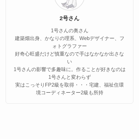
2号さん
1号さんの奥さん
建築畑出身、かなりの理系、Webデザイナー、フ
ォトグラファー
好奇心旺盛だけど慎重なので手はなかなか出さな
い
1号さんの影響で多趣味に。作ることが好きなのは
1号さんと変わらず
実はこっそりFP2級を取得・・・宅建、福祉住環
境コーディネーター2級も所持