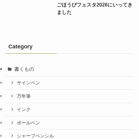
ごほうびフェスタ2026にいってき
ました
Category
書くもの
サインペン
万年筆
インク
ボールペン
シャープペンシル