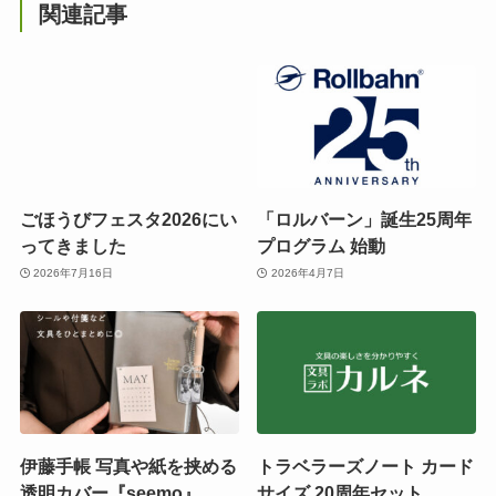
関連記事
ごほうびフェスタ2026にい
「ロルバーン」誕生25周年
ってきました
プログラム 始動
2026年7月16日
2026年4月7日
伊藤手帳 写真や紙を挟める
トラベラーズノート カード
透明カバー『seemo』
サイズ 20周年セット