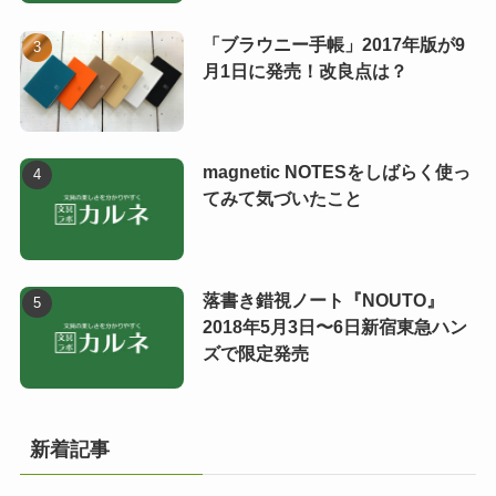
「ブラウニー手帳」2017年版が9
月1日に発売！改良点は？
magnetic NOTESをしばらく使っ
てみて気づいたこと
落書き錯視ノート『NOUTO』
2018年5月3日〜6日新宿東急ハン
ズで限定発売
新着記事