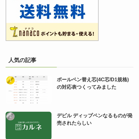
人気の記事
ボールペン替え芯(4C芯/D1規格)
の対応表つくってみました
デビル ディップペンなるものが発
売されたらしい