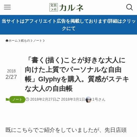
当サイトはアフィリエイト広告を掲載しております/詳細はクリッ
クにて
ホーム
紙もの
ノート
「書く(描く)ことが好きな大人に
向けた上質でパーソナルな自由
2018
2/27
帳」Glyphyを購入。質感がステキ
な大人の自由帳
2018年2月27日
2018年3月1日
1号さん
ノート
既にこちらでご紹介をしていましたが、先日店頭