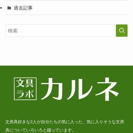
過去記事
文房具好きな2人が自分たちの気に入った、気に入りそうな文房
具についていろいろと綴っています。