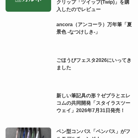
クリップ「ツイップ(Twip)」を購
入したのでレビュー
ancora（アンコーラ）万年筆「夏
景色 -なつけしき-」
ごほうびフェスタ2026にいってき
ました
新しい筆記具の形？ゼブラとエレ
コムの共同開発「スタイラスツー
ウェイ」2026年7月31日発売！
ペン型コンパス「ペンパス」がフ