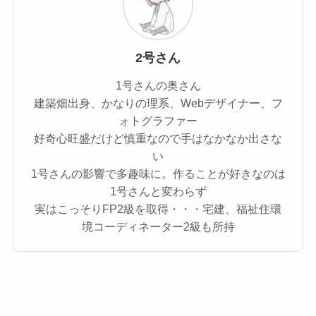
2号さん
1号さんの奥さん
建築畑出身、かなりの理系、Webデザイナー、フ
ォトグラファー
好奇心旺盛だけど慎重なので手はなかなか出さな
い
1号さんの影響で多趣味に。作ることが好きなのは
1号さんと変わらず
実はこっそりFP2級を取得・・・宅建、福祉住環
境コーディネーター2級も所持