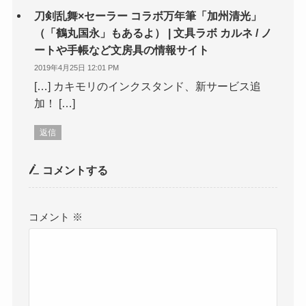
刀剣乱舞×セーラー コラボ万年筆「加州清光」
（「鶴丸国永」もあるよ） | 文具ラボ カルネ / ノ
ートや手帳など文房具の情報サイト
2019年4月25日 12:01 PM
[…] カキモリのインクスタンド、新サービス追
加！ […]
返信
コメントする
コメント
※