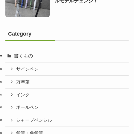
ルモデルチェンジ！
Category
書くもの
サインペン
万年筆
インク
ボールペン
シャープペンシル
鉛筆・色鉛筆