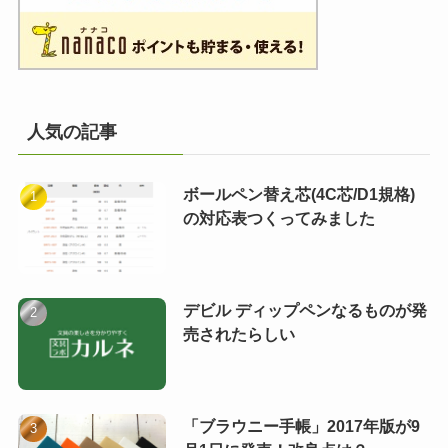
人気の記事
ボールペン替え芯(4C芯/D1規格)
の対応表つくってみました
デビル ディップペンなるものが発
売されたらしい
「ブラウニー手帳」2017年版が9