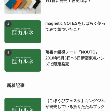
月1日に発売！改良点は？
magnetic NOTESをしばらく使っ
てみて気づいたこと
落書き錯視ノート『NOUTO』
2018年5月3日〜6日新宿東急ハン
ズで限定発売
新着記事
【ごほうびフェスタ】キングジム
が発売している折りたたみブック