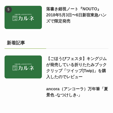
落書き錯視ノート『NOUTO』
2018年5月3日〜6日新宿東急ハン
ズで限定発売
新着記事
【ごほうびフェスタ】キングジム
が発売している折りたたみブック
クリップ「ツイップ(Twip)」を購
入したのでレビュー
ancora（アンコーラ）万年筆「夏
景色 -なつけしき-」