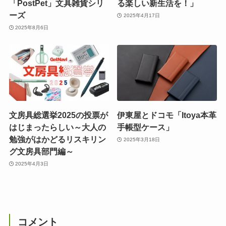
「PostPet」文具雑貨シリ
る楽しい新生活を！」
ーズ
2025年4月17日
2025年8月6日
文房具総選挙2025の投票が
伊東屋とドコモ「Itoya本革
はじまったらしい～大人の
手帳型ケース」
勉強がはかどるリスキリン
2025年3月18日
グ文房具部門編～
2025年4月3日
コメント