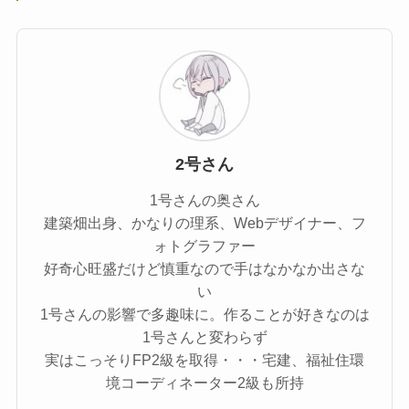
2号さん
1号さんの奥さん
建築畑出身、かなりの理系、Webデザイナー、フ
ォトグラファー
好奇心旺盛だけど慎重なので手はなかなか出さな
い
1号さんの影響で多趣味に。作ることが好きなのは
1号さんと変わらず
実はこっそりFP2級を取得・・・宅建、福祉住環
境コーディネーター2級も所持