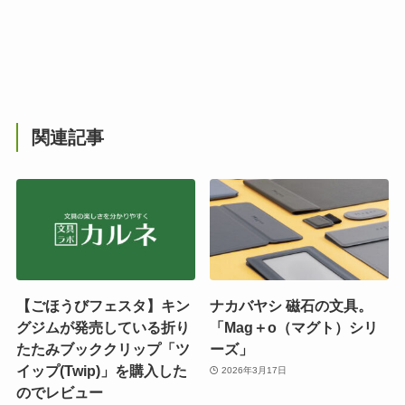
関連記事
【ごほうびフェスタ】キン
ナカバヤシ 磁石の文具。
グジムが発売している折り
「Mag＋o（マグト）シリ
たたみブッククリップ「ツ
ーズ」
イップ(Twip)」を購入した
2026年3月17日
のでレビュー