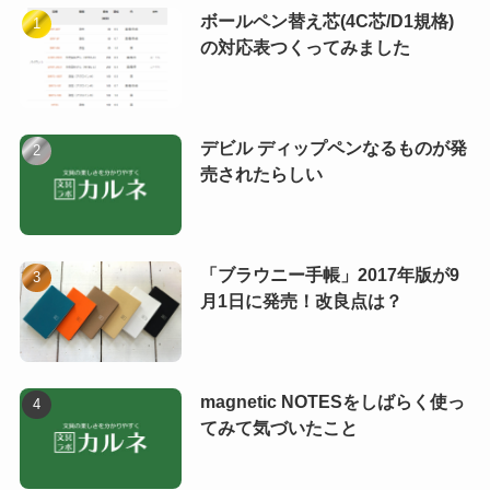
ボールペン替え芯(4C芯/D1規格)
の対応表つくってみました
デビル ディップペンなるものが発
売されたらしい
「ブラウニー手帳」2017年版が9
月1日に発売！改良点は？
magnetic NOTESをしばらく使っ
てみて気づいたこと