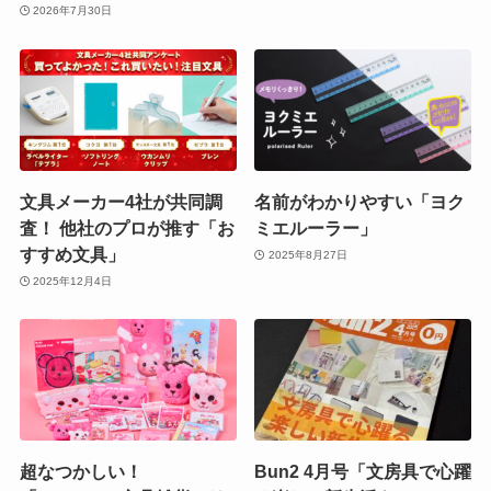
2026年7月30日
文具メーカー4社が共同調
名前がわかりやすい「ヨク
査！ 他社のプロが推す「お
ミエルーラー」
すすめ文具」
2025年8月27日
2025年12月4日
超なつかしい！
Bun2 4月号「文房具で心躍