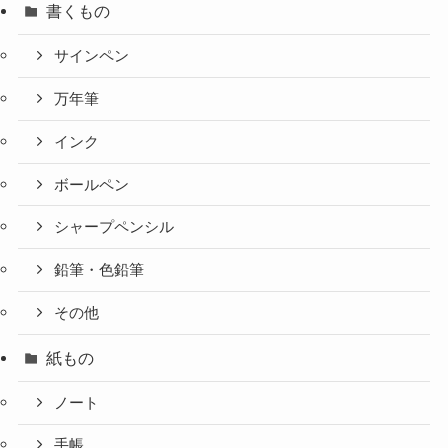
書くもの
サインペン
万年筆
インク
ボールペン
シャープペンシル
鉛筆・色鉛筆
その他
紙もの
ノート
手帳