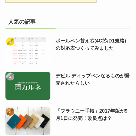
人気の記事
ボールペン替え芯(4C芯/D1規格)
の対応表つくってみました
デビル ディップペンなるものが発
売されたらしい
「ブラウニー手帳」2017年版が9
月1日に発売！改良点は？