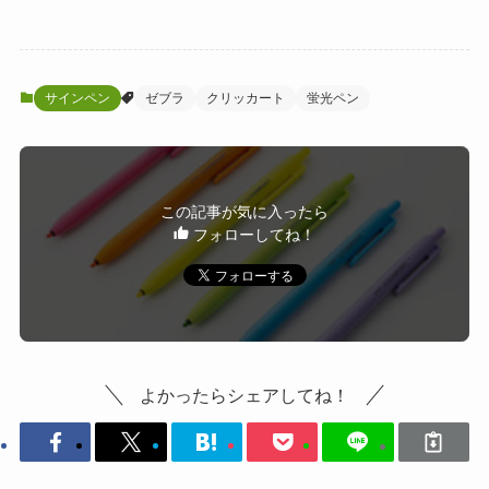
サインペン
ゼブラ
クリッカート
蛍光ペン
この記事が気に入ったら
フォローしてね！
よかったらシェアしてね！