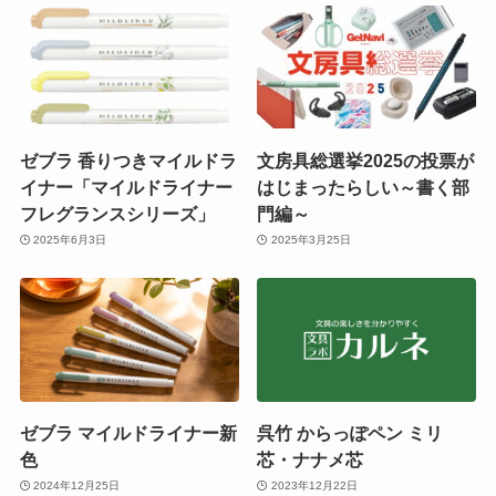
ゼブラ 香りつきマイルドラ
文房具総選挙2025の投票が
イナー「マイルドライナー
はじまったらしい～書く部
フレグランスシリーズ」
門編～
2025年6月3日
2025年3月25日
ゼブラ マイルドライナー新
呉竹 からっぽペン ミリ
色
芯・ナナメ芯
2024年12月25日
2023年12月22日