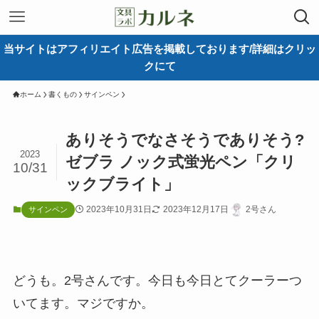
当サイトはアフィリエイト広告を掲載しております/詳細はクリッ
クにて
ホーム
書くもの
サインペン
ありそうでなさそうでありそう?
2023
ゼブラ ノック式蛍光ペン「クリ
10/31
ックブライト」
2023年10月31日
2023年12月17日
2号さん
サインペン
どうも。2号さんです。今日も今日とてクーラーつ
いてます。マジですか。