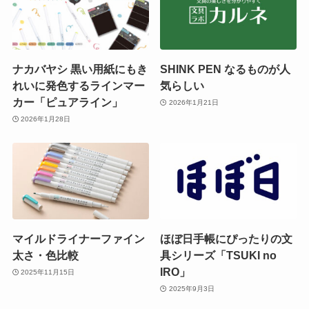
ナカバヤシ 黒い用紙にもき
SHINK PEN なるものが人
れいに発色するラインマー
気らしい
カー「ピュアライン」
2026年1月21日
2026年1月28日
マイルドライナーファイン
ほぼ日手帳にぴったりの文
太さ・色比較
具シリーズ「TSUKI no
IRO」
2025年11月15日
2025年9月3日