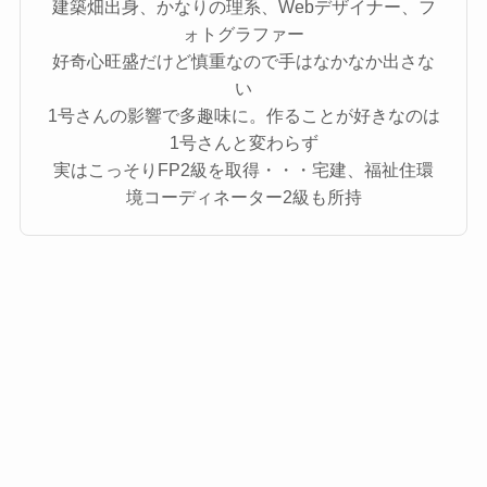
建築畑出身、かなりの理系、Webデザイナー、フ
ォトグラファー
好奇心旺盛だけど慎重なので手はなかなか出さな
い
1号さんの影響で多趣味に。作ることが好きなのは
1号さんと変わらず
実はこっそりFP2級を取得・・・宅建、福祉住環
境コーディネーター2級も所持