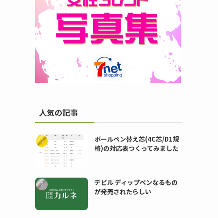
人気の記事
ボールペン替え芯(4C芯/D1規
格)の対応表つくってみました
デビル ディップペンなるもの
が発売されたらしい