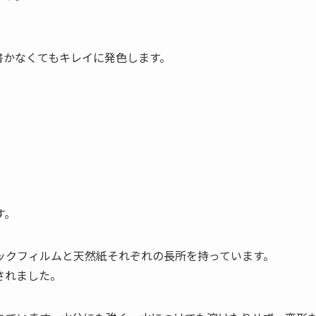
書かなくてもキレイに発色します。
す。
ックフィルムと天然紙それぞれの長所を持っています。
されました。