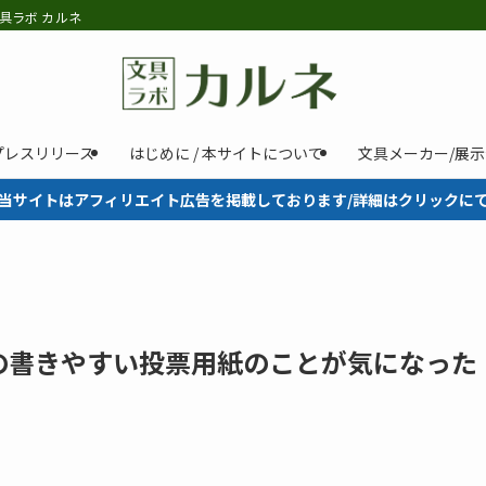
具ラボ カルネ
プレスリリース
はじめに / 本サイトについて
文具メーカー/展
当サイトはアフィリエイト広告を掲載しております/詳細はクリックに
の書きやすい投票用紙のことが気になった