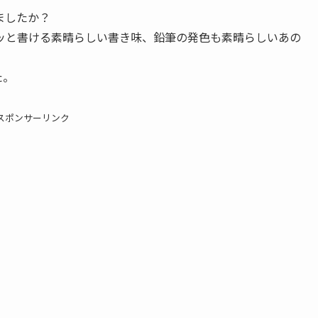
ましたか？
ッと書ける素晴らしい書き味、鉛筆の発色も素晴らしいあの
た。
スポンサーリンク