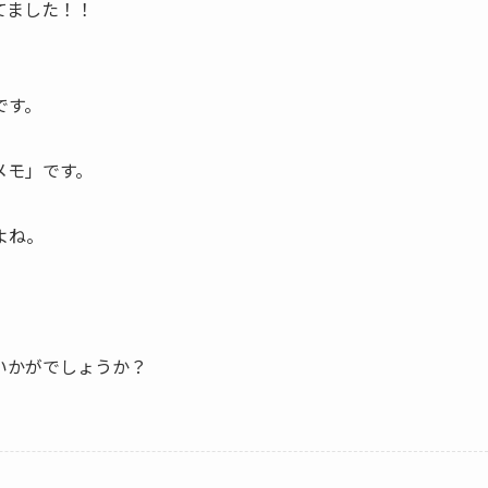
てました！！
です。
メモ」です。
よね。
いかがでしょうか？