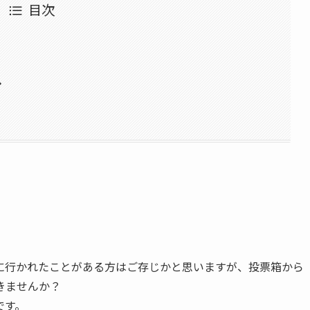
目次
・
に行かれたことがある方はご存じかと思いますが、投票箱から
きませんか？
です。