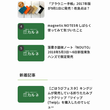
「ブラウニー手帳」2017年版
が9月1日に発売！改良点は？
magnetic NOTESをしばらく
使ってみて気づいたこと
落書き錯視ノート『NOUTO』
2018年5月3日〜6日新宿東急
ハンズで限定発売
新着記事
【ごほうびフェスタ】キングジ
ムが発売している折りたたみブ
ッククリップ「ツイップ
(Twip)」を購入したのでレビ
ュー