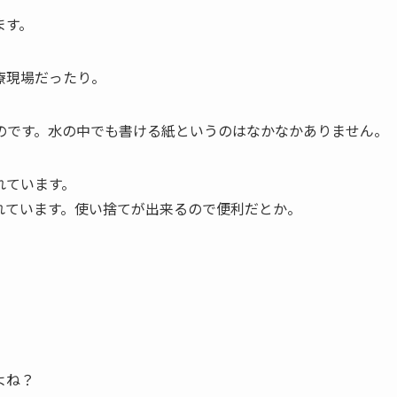
ます。
療現場だったり。
のです。水の中でも書ける紙というのはなかなかありません。
れています。
れています。使い捨てが出来るので便利だとか。
よね？