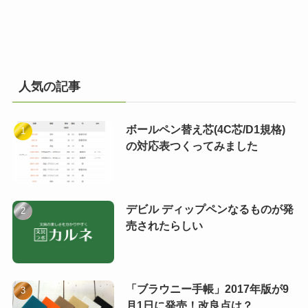
人気の記事
ボールペン替え芯(4C芯/D1規格)
の対応表つくってみました
デビル ディップペンなるものが発
売されたらしい
「ブラウニー手帳」2017年版が9
月1日に発売！改良点は？