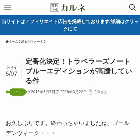
当サイトはアフィリエイト広告を掲載しております/詳細はクリッ
クにて
ホーム
紙もの
ノート
定番化決定！トラベラーズノート
2015
ブルーエディションが高騰してい
5/07
る件
2015年5月7日
2018年3月22日
2号さん
ノート
お久しぶりです。終わっちゃいましたね、ゴール
デンウィーク・・・