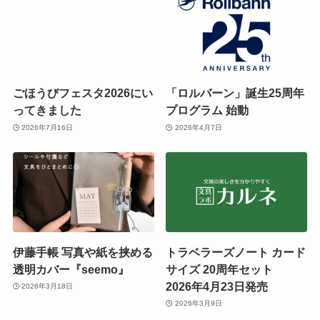
ごほうびフェスタ2026にい
「ロルバーン」誕生25周年
ってきました
プログラム 始動
2026年7月16日
2026年4月7日
伊藤手帳 写真や紙を挟める
トラベラーズノート カード
透明カバー『seemo』
サイズ 20周年セット
2026年4月23日発売
2026年3月18日
2026年3月9日