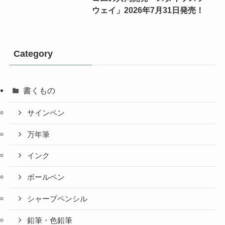
ウェイ」2026年7月31日発売！
Category
書くもの
サインペン
万年筆
インク
ボールペン
シャープペンシル
鉛筆・色鉛筆