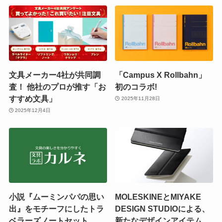
文具メーカー4社が共同調
「Campus X Rollbahn」
査！ 他社のプロが推す「お
初のコラボ!
すすめ文具」
2025年11月28日
2025年12月4日
小説『ムーミンパパの思い
MOLESKINEとMIYAKE
出』をモチーフにしたトラ
DESIGN STUDIOによる、
ベラーズノートセット
新たなデザインアイテム