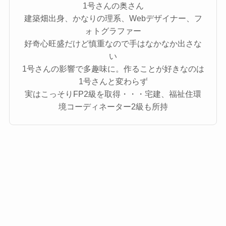
1号さんの奥さん
建築畑出身、かなりの理系、Webデザイナー、フ
ォトグラファー
好奇心旺盛だけど慎重なので手はなかなか出さな
い
1号さんの影響で多趣味に。作ることが好きなのは
1号さんと変わらず
実はこっそりFP2級を取得・・・宅建、福祉住環
境コーディネーター2級も所持