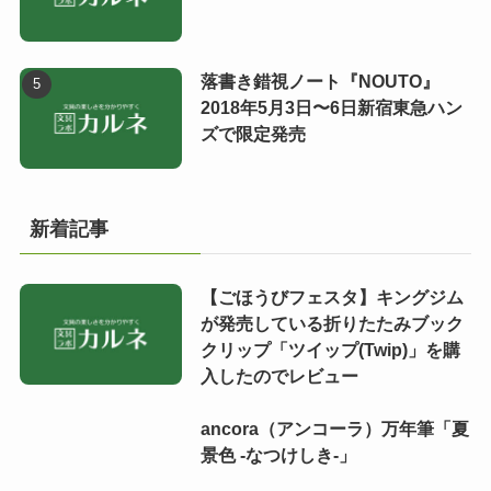
落書き錯視ノート『NOUTO』
2018年5月3日〜6日新宿東急ハン
ズで限定発売
新着記事
【ごほうびフェスタ】キングジム
が発売している折りたたみブック
クリップ「ツイップ(Twip)」を購
入したのでレビュー
ancora（アンコーラ）万年筆「夏
景色 -なつけしき-」