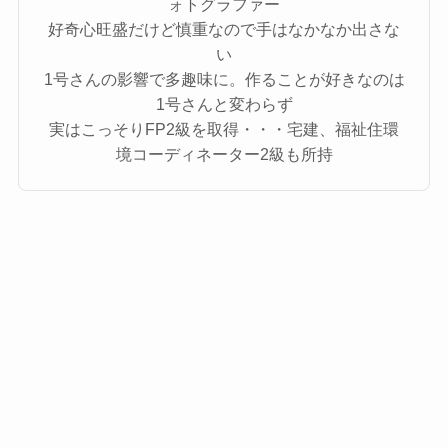
ォトグラファー
好奇心旺盛だけど慎重なので手はなかなか出さな
い
1号さんの影響で多趣味に。作ることが好きなのは
1号さんと変わらず
実はこっそりFP2級を取得・・・宅建、福祉住環
境コーディネーター2級も所持