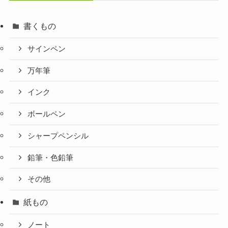
書くもの
サインペン
万年筆
インク
ボールペン
シャープペンシル
鉛筆・色鉛筆
その他
紙もの
ノート