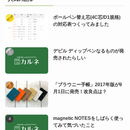
ボールペン替え芯(4C芯/D1規格)
の対応表つくってみました
デビル ディップペンなるものが発
売されたらしい
「ブラウニー手帳」2017年版が9
月1日に発売！改良点は？
magnetic NOTESをしばらく使っ
てみて気づいたこと