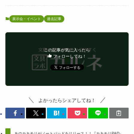
展示会・イベント
過去記事
この記事が気に入ったら
フォローしてね！
よかったらシェアしてね！
あのカキモリがノートパッドをリリース！！『カキモリPAD』