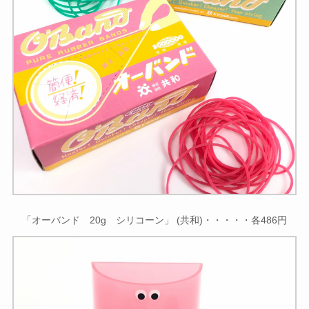
「オーバンド 20g シリコーン」 (共和)・・・・・各486円