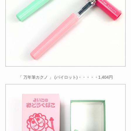
「 万年筆カクノ 」 (パイロット)・・・・・1,404円