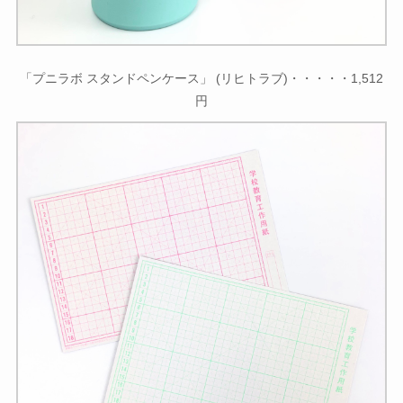
「プニラボ スタンドペンケース」 (リヒトラブ)・・・・・1,512
円