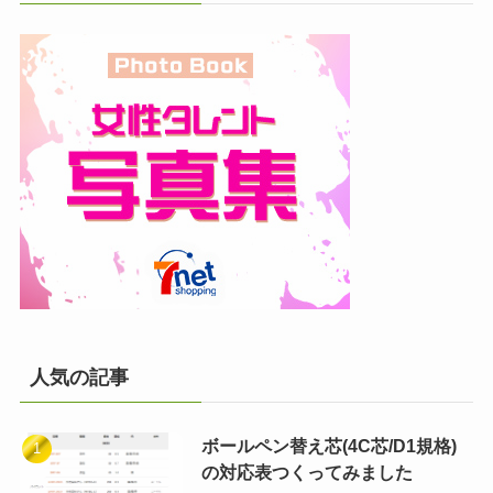
人気の記事
ボールペン替え芯(4C芯/D1規格)
の対応表つくってみました