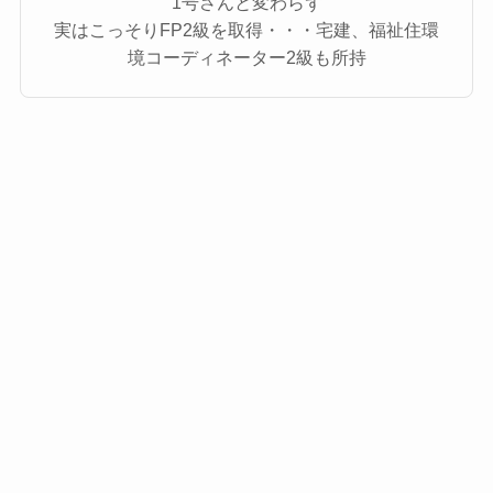
1号さんと変わらず
実はこっそりFP2級を取得・・・宅建、福祉住環
境コーディネーター2級も所持