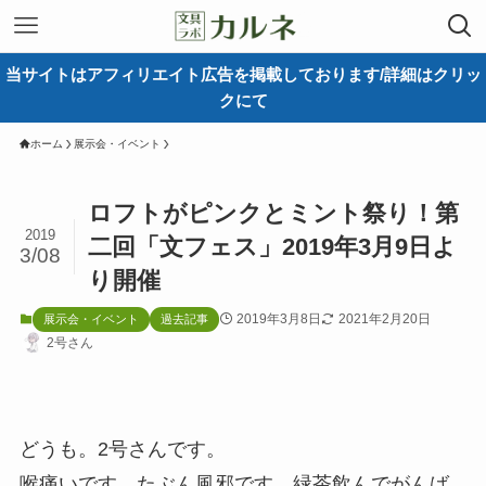
当サイトはアフィリエイト広告を掲載しております/詳細はクリッ
クにて
ホーム
展示会・イベント
ロフトがピンクとミント祭り！第
2019
二回「文フェス」2019年3月9日よ
3/08
り開催
2019年3月8日
2021年2月20日
展示会・イベント
過去記事
2号さん
どうも。2号さんです。
喉痛いです。たぶん風邪です。緑茶飲んでがんば