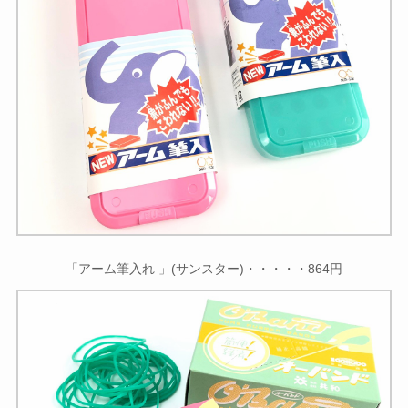
「アーム筆入れ 」(サンスター)・・・・・864円