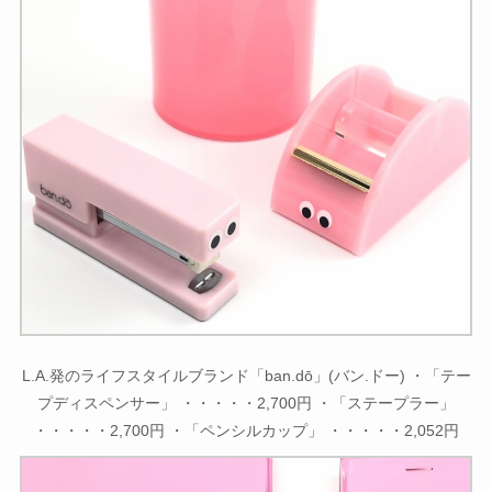
L.A.発のライフスタイルブランド「ban.dō」(バン.ドー) ・「テー
プディスペンサー」 ・・・・・2,700円 ・「ステープラー」
・・・・・2,700円 ・「ペンシルカップ」 ・・・・・2,052円