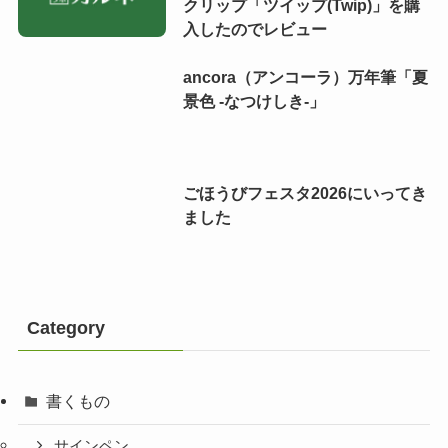
クリップ「ツイップ(Twip)」を購
入したのでレビュー
ancora（アンコーラ）万年筆「夏
景色 -なつけしき-」
ごほうびフェスタ2026にいってき
ました
Category
書くもの
サインペン