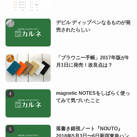
デビル ディップペンなるものが発
売されたらしい
「ブラウニー手帳」2017年版が9
月1日に発売！改良点は？
magnetic NOTESをしばらく使っ
てみて気づいたこと
落書き錯視ノート『NOUTO』
2018年5月3日〜6日新宿東急ハン