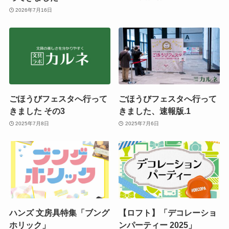
2026年7月16日
ごほうびフェスタへ行って
ごほうびフェスタへ行って
きました その3
きました、速報版.1
2025年7月8日
2025年7月6日
ハンズ 文房具特集「ブング
【ロフト】「デコレーショ
ホリック」
ンパーティー 2025」