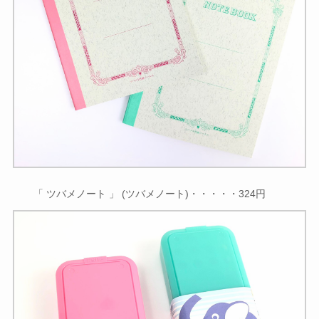
「 ツバメノート 」 (ツバメノート)・・・・・324円