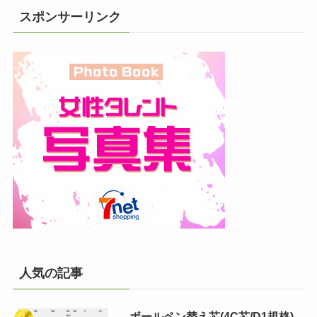
スポンサーリンク
人気の記事
ボールペン替え芯(4C芯/D1規格)