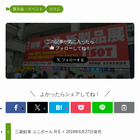
展示会・イベント
コラム
この記事が気に入ったら
フォローしてね！
よかったらシェアしてね！
三菱鉛筆 ユニボール R:E + 2019年6月27日発売