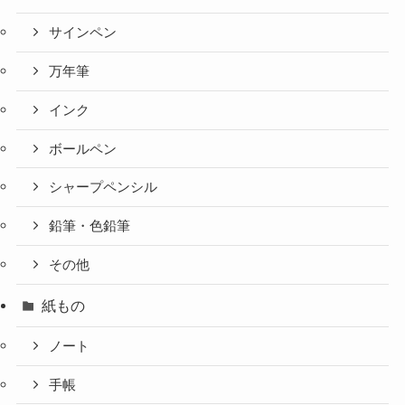
サインペン
万年筆
インク
ボールペン
シャープペンシル
鉛筆・色鉛筆
その他
紙もの
ノート
手帳