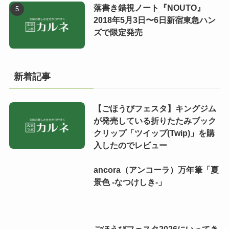
落書き錯視ノート『NOUTO』
2018年5月3日〜6日新宿東急ハン
ズで限定発売
新着記事
【ごほうびフェスタ】キングジム
が発売している折りたたみブック
クリップ「ツイップ(Twip)」を購
入したのでレビュー
ancora（アンコーラ）万年筆「夏
景色 -なつけしき-」
ごほうびフェスタ2026にいってき