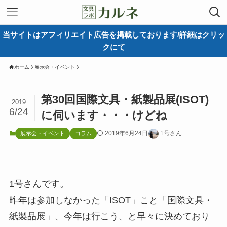
当サイトはアフィリエイト広告を掲載しております/詳細はクリッ
クにて
ホーム
展示会・イベント
第30回国際文具・紙製品展(ISOT)
2019
6/24
に伺います・・・けどね
2019年6月24日
1号さん
展示会・イベント
コラム
1号さんです。
昨年は参加しなかった「ISOT」こと「国際文具・
紙製品展」、今年は行こう、と早々に決めており