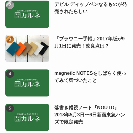
デビル ディップペンなるものが発
売されたらしい
「ブラウニー手帳」2017年版が9
月1日に発売！改良点は？
magnetic NOTESをしばらく使っ
てみて気づいたこと
落書き錯視ノート『NOUTO』
2018年5月3日〜6日新宿東急ハン
ズで限定発売