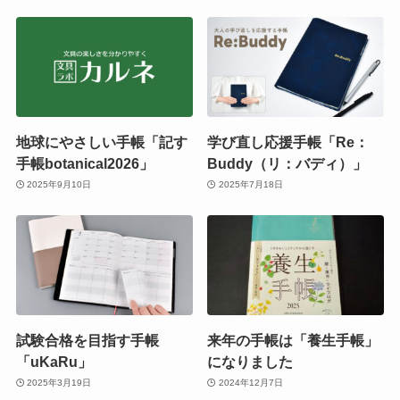
地球にやさしい手帳「記す
学び直し応援手帳「Re：
手帳botanical2026」
Buddy（リ：バディ）」
2025年9月10日
2025年7月18日
試験合格を目指す手帳
来年の手帳は「養生手帳」
「uKaRu」
になりました
2025年3月19日
2024年12月7日