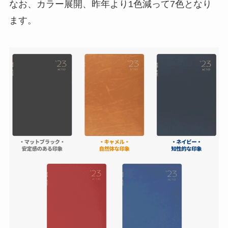
なお、カラー展開、昨年より1色減って7色となり
ます。