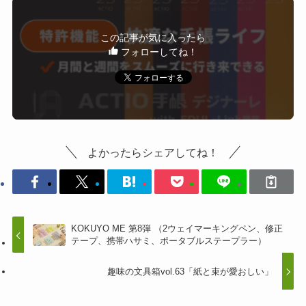
この記事が気に入ったら
フォローしてね！
よかったらシェアしてね！
KOKUYO ME 第8弾 （2ウェイマーキングペン、修正
テープ、携帯ハサミ、ポータブルステープラー）
趣味の文具箱vol.63「紙と束が愛おしい」