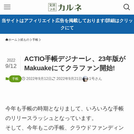
当サイトはアフィリエイト広告を掲載しております/詳細はクリッ
クにて
ホーム
紙もの
手帳
ACTIO手帳デジナーレ、23年版が
2022
9/12
Makuakeにてクラファン開始!
2022年9月12日
2022年9月21日
1号さん
手帳
今年も手帳の時期となりまして、いろいろな手帳
のリリースラッシュとなっています。
そして、今年もこの手帳、クラウドファンディン