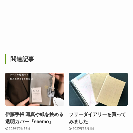
関連記事
伊藤手帳 写真や紙を挟める
フリーダイアリーを買って
透明カバー『seemo』
みました
2026年3月18日
2025年12月1日