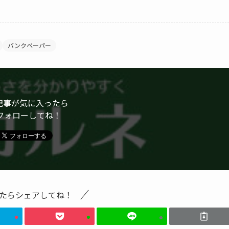
バンクペーパー
記事が気に入ったら
フォローしてね！
たらシェアしてね！