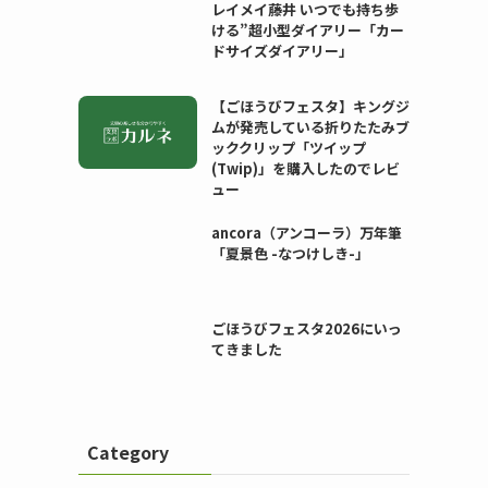
レイメイ藤井 いつでも持ち歩
ける”超小型ダイアリー「カー
ドサイズダイアリー」
【ごほうびフェスタ】キングジ
ムが発売している折りたたみブ
ッククリップ「ツイップ
(Twip)」を購入したのでレビ
ュー
ancora（アンコーラ）万年筆
「夏景色 -なつけしき-」
ごほうびフェスタ2026にいっ
てきました
Category