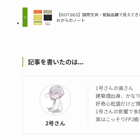
【ISOT2015】国際文具・紙製品展で見えて
れからのノート
記事を書いたのは...
1号さんの奥さん
建築畑出身、かなり
好奇心旺盛だけど
1号さんの影響で多
実はこっそりFP2
2号さん