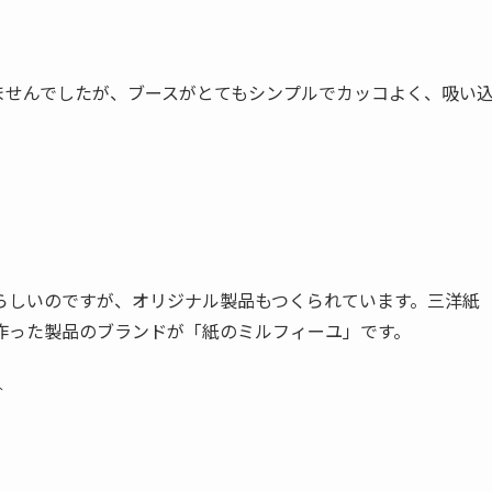
ませんでしたが、ブースがとてもシンプルでカッコよく、吸い
らしいのですが、オリジナル製品もつくられています。三洋紙
作った製品のブランドが「紙のミルフィーユ」です。
＾