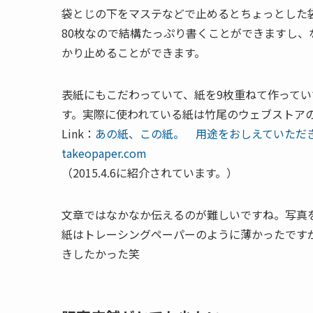
袋とじの下をマステなどで止めるとちょっとした
80枚なので結構たっぷり書くことができますし
かり止めることができます。
表紙にもこだわっていて、紙を9枚重ねて作ってい
す。実際に使われている紙は竹尾のウェブストア
Link：
あの紙、この紙。 用途をおしえていただき
takeopaper.com
（2015.4.6に紹介されています。）
文章ではなかなか伝えるのが難しいですね。写真
紙はトレーシングペーパーのように薄かったです
きしたかった笑