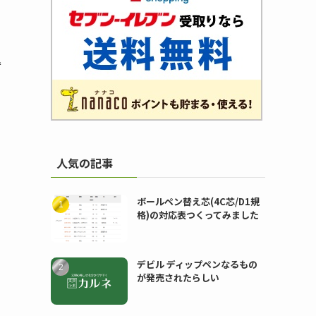
込
人気の記事
ボールペン替え芯(4C芯/D1規
格)の対応表つくってみました
デビル ディップペンなるもの
が発売されたらしい