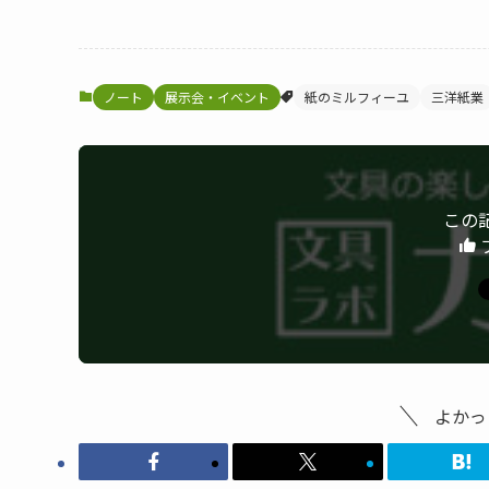
ノート
展示会・イベント
紙のミルフィーユ
三洋紙業
この
よかっ