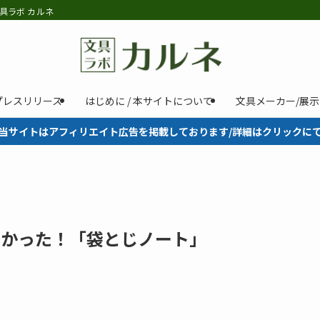
具ラボ カルネ
プレスリリース
はじめに / 本サイトについて
文具メーカー/展
当サイトはアフィリエイト広告を掲載しております/詳細はクリックに
でなかった！「袋とじノート」