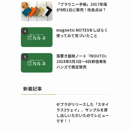
「ブラウニー手帳」2017年版
が9月1日に発売！改良点は？
magnetic NOTESをしばらく
使ってみて気づいたこと
落書き錯視ノート『NOUTO』
2018年5月3日〜6日新宿東急
ハンズで限定発売
新着記事
ゼブラがリリースした「スタイ
ラス2ウェイ」、サンプルを貸
き
し出しいただいたのでレビュー
です！！