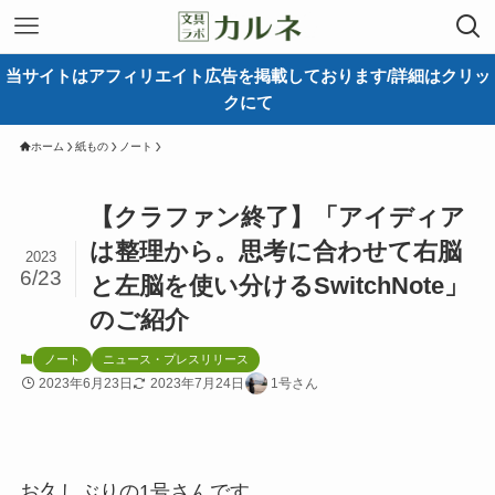
当サイトはアフィリエイト広告を掲載しております/詳細はクリッ
クにて
ホーム
紙もの
ノート
【クラファン終了】「アイディア
は整理から。思考に合わせて右脳
2023
6/23
と左脳を使い分けるSwitchNote」
のご紹介
ノート
ニュース・プレスリリース
2023年6月23日
2023年7月24日
1号さん
お久しぶりの1号さんです。