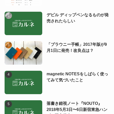
デビル ディップペンなるものが発
売されたらしい
「ブラウニー手帳」2017年版が9
月1日に発売！改良点は？
magnetic NOTESをしばらく使っ
てみて気づいたこと
落書き錯視ノート『NOUTO』
2018年5月3日〜6日新宿東急ハン