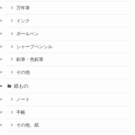
万年筆
インク
ボールペン
シャープペンシル
鉛筆・色鉛筆
その他
紙もの
ノート
手帳
その他、紙