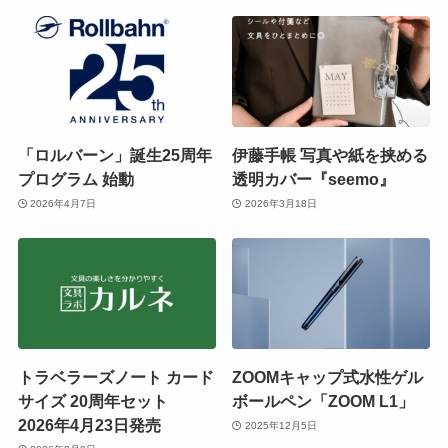
「ロルバーン」誕生25周年
伊藤手帳 写真や紙を挟める
プログラム 始動
透明カバー『seemo』
2026年4月7日
2026年3月18日
トラベラーズノート カード
ZOOMキャップ式水性ゲル
サイズ 20周年セット
ボールペン「ZOOM L1」
2026年4月23日発売
2025年12月5日