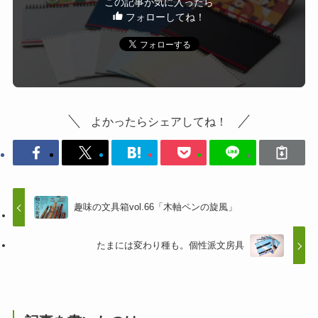
この記事が気に入ったら
フォローしてね！
よかったらシェアしてね！
趣味の文具箱vol.66「木軸ペンの旋風」
たまには変わり種も。個性派文房具