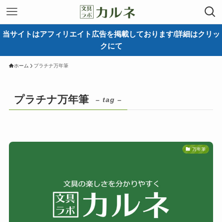
当サイトはアフィリエイト広告を掲載しております/詳細はクリッ
クにて
ホーム
プラチナ万年筆
プラチナ万年筆
– tag –
万年筆