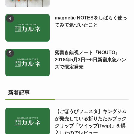
magnetic NOTESをしばらく使っ
てみて気づいたこと
落書き錯視ノート『NOUTO』
2018年5月3日〜6日新宿東急ハン
ズで限定発売
新着記事
【ごほうびフェスタ】キングジム
が発売している折りたたみブック
クリップ「ツイップ(Twip)」を購
入したのでレビュー