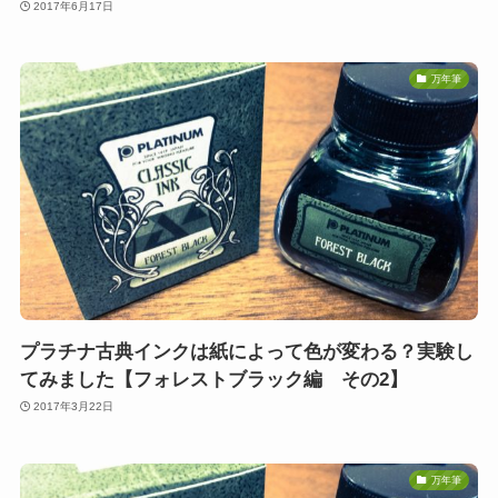
2017年6月17日
万年筆
プラチナ古典インクは紙によって色が変わる？実験し
てみました【フォレストブラック編 その2】
2017年3月22日
万年筆