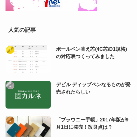
人気の記事
ボールペン替え芯(4C芯/D1規格)
の対応表つくってみました
デビル ディップペンなるものが発
売されたらしい
「ブラウニー手帳」2017年版が9
月1日に発売！改良点は？