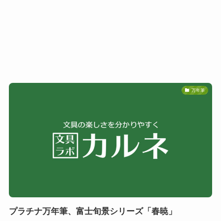
万年筆
プラチナ万年筆、富士旬景シリーズ「春暁」