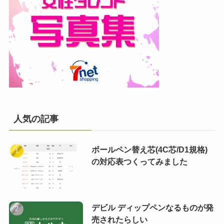
人気の記事
ボールペン替え芯(4C芯/D1規格)
の対応表つくってみました
デビル ディップペンなるものが発
売されたらしい