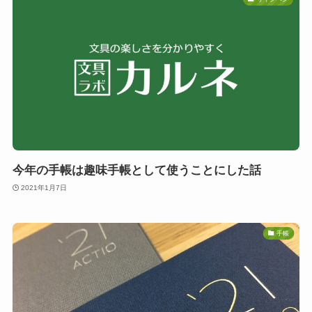
今年の手帳は趣味手帳として使うことにした話
2021年1月7日
手帳