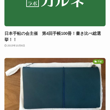
日本手帖の会主催 第4回手帳100冊！書き比べ総選
挙！！
2015年10月6日
手帳