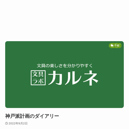
手帳
神戸派計画のダイアリー
2022年9月2日