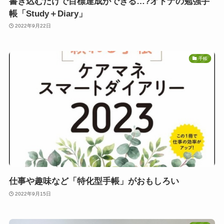
書き込むだけで目標達成ができる…?オトナの勉強手
帳「Study＋Diary」
2022年9月22日
手帳
仕事や趣味など「特化型手帳」がおもしろい
2022年9月15日