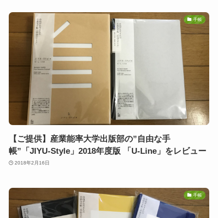
手帳
【ご提供】産業能率大学出版部の”自由な手
帳”「JIYU-Style」2018年度版 「U-Line」をレビュー
2018年2月16日
手帳