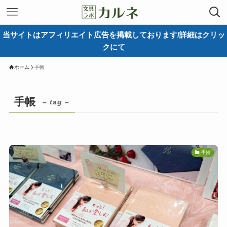
当サイトはアフィリエイト広告を掲載しております/詳細はクリッ
クにて
ホーム
手帳
手帳
– tag –
手帳