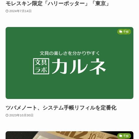
モレスキン限定「ハリーポッター」「東京」
2024年7月14日
手帳
ツバメノート、システム手帳リフィルを定番化
2023年10月30日
手帳