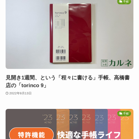
手帳
見開き1週間、という「程々に書ける」手帳、高橋書
店の「torinco 9」
2022年9月13日
手帳