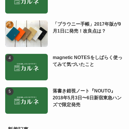
「ブラウニー手帳」2017年版が9
月1日に発売！改良点は？
magnetic NOTESをしばらく使っ
てみて気づいたこと
落書き錯視ノート『NOUTO』
2018年5月3日〜6日新宿東急ハン
ズで限定発売